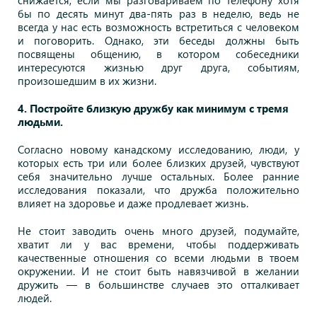
снижается, если мы разговариваем по телефону хотя
бы по десять минут два-пять раз в неделю, ведь не
всегда у нас есть возможность встретиться с человеком
и поговорить. Однако, эти беседы должны быть
посвящены общению, в котором собеседники
интересуются жизнью друг друга, событиям,
произошедшим в их жизни.
4. Постройте близкую дружбу как минимум с тремя
людьми.
Согласно новому канадскому исследованию, люди, у
которых есть три или более близких друзей
, чувствуют
себя значительно лучше остальных. Более ранние
исследования п
оказали, что дружба положительно
влияет на здоровье и даже продлевает жизнь.
Не стоит заводить очень много друзей, подумайте,
хватит ли у вас времени, чтобы поддерживать
качественные отношения со всеми людьми в твоем
окружении. И не стоит быть навязчивой в желании
дружить — в большинстве случаев это отталкивает
людей.