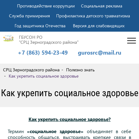
Противодействие коррупции
Социальная реклама
Служба примирения
Профилактика детского травматизма
Год защитника Отечества
Версия для слабовидящих
ГБУСОН РО
"СРЦ Зерноградского района"
+7 (863) 594-23-49
gurosrc@mail.ru
СРЦ Зерноградского района
Полезно знать
Как укрепить социальное здоровье
Как укрепить социальное здоровье
Как укрепить социальное здоровье?
Термин
«социальное здоровье»
объединяет в себе
способность общаться, выстраивать крепкие связи в