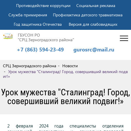
Противодействие коррупции
Социальная реклама
Служба примирения
Профилактика детского травматизма
Год защитника Отечества
Версия для слабовидящих
ГБУСОН РО
"СРЦ Зерноградского района"
+7 (863) 594-23-49
gurosrc@mail.ru
СРЦ Зерноградского района
Новости
Урок мужества "Сталинград! Город, совершивший великий подв
иг!»
Урок мужества "Сталинград! Город,
совершивший великий подвиг!»
2 февраля 2024 года специалисты
отделения