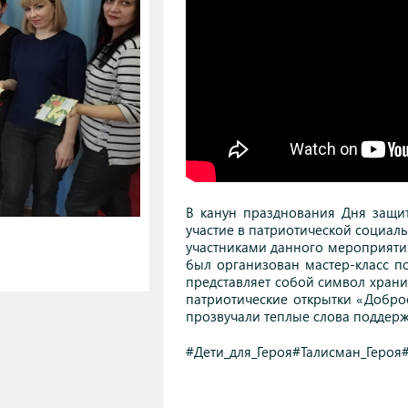
В канун празднования Дня защи
участие в патриотической социал
участниками данного мероприятия
был организован мастер-класс п
представляет собой символ храни
патриотические открытки «Добр
прозвучали теплые слова поддерж
#Дети_для_Героя#Талисман_Героя