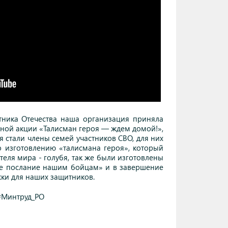
тника Отечества наша организация приняла
ьной акции «Талисман героя — ждем домой!»,
 стали члены семей участников СВО, для них
о изготовлению «талисмана героя», который
теля мира - голубя, так же были изготовлены
ое послание нашим бойцам» и в завершение
ки для наших защитников.
#Минтруд_РО